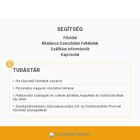
SEGÍTSÉG
Főoldal
Általános Szerződési Feltételek
Szállítási információk
Kapcsolat
TUDÁSTÁR
Ha tűzvédő festéket vásárol:
Pyronatur nagyon részletes leírása
Habosodó szalagok és csíkok ajtókba, kapukba és nyilászárókba
tűz ellen
Szerkezetvédelem, tűzszakaszolás, hő- es füstelvezetés Promat
tűzvédő anyagokkal.